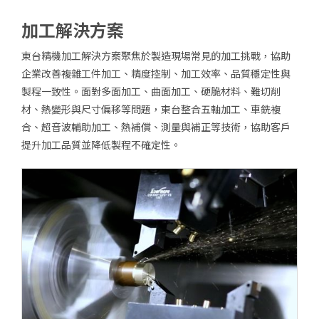
售後服務
加工解決方案
東台集團
東台精機加工解決方案聚焦於製造現場常見的加工挑戰，協助
人才招募
企業改善複雜工件加工、精度控制、加工效率、品質穩定性與
製程一致性。面對多面加工、曲面加工、硬脆材料、難切削
聯絡我們
材、熱變形與尺寸偏移等問題，東台整合五軸加工、車銑複
產品洽詢車
0
合、超音波輔助加工、熱補償、測量與補正等技術，協助客戶
提升加工品質並降低製程不確定性。
方案洽詢車
0