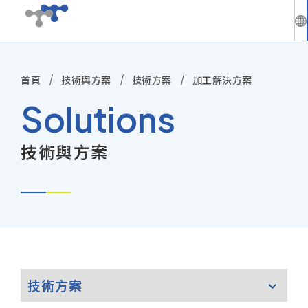
繁
中
首頁
技術與方案
技術方案
加工解決方案
公司介紹
En
Solutions
最新動態
技術與方案
技術與方案
產品資訊
技術服務
投資人專區
技術方案