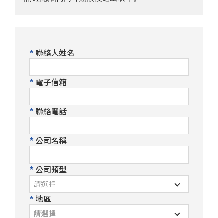
售後服務
東台集團
人才招募
聯絡人姓名
聯絡我們
電子信箱
產品洽詢車
0
方案洽詢車
0
聯絡電話
公司名稱
公司類型
請選擇
地區
請選擇