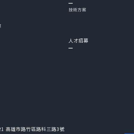
技術方案
察
人才招募
21 高雄市路竹區路科三路3號