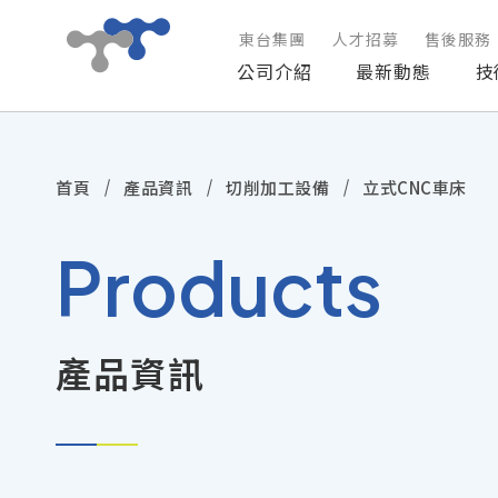
東台集團
人才招募
售後服務
公司介紹
最新動態
技
公司介紹
首頁
產品資訊
切削加工設備
立式CNC車床
最新動態
Products
技術與方案
產品資訊
產品資訊
技術服務
投資人專區