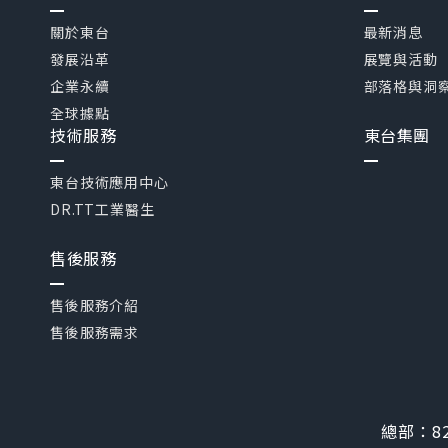
關於東台
最新消息
發展沿革
展覽與活動
企業永續
部落格與洞
全球據點
技術服務
東台集團
東台技術應用中心
DR.TT工業醫生
售後服務
售後服務介紹
售後服務需求
總部：
8