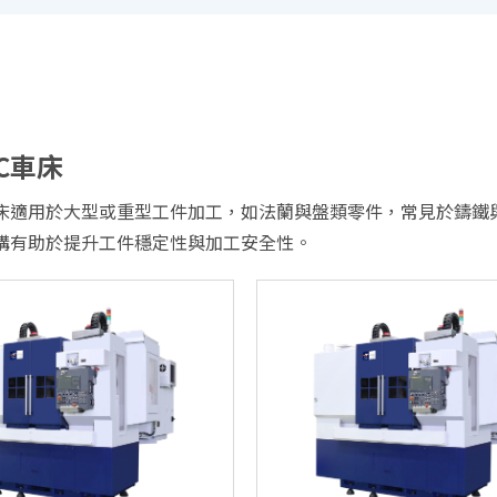
C車床
車床適用於大型或重型工件加工，如法蘭與盤類零件，常見於鑄鐵
構有助於提升工件穩定性與加工安全性。