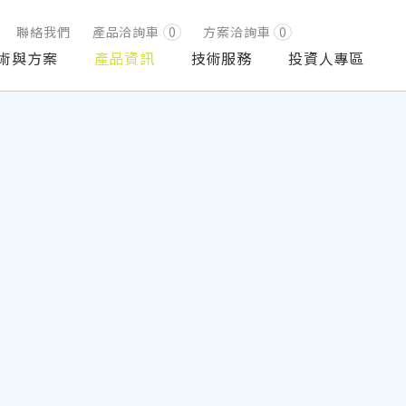
聯絡我們
產品洽詢車
0
方案洽詢車
0
術與方案
產品資訊
技術服務
投資人專區