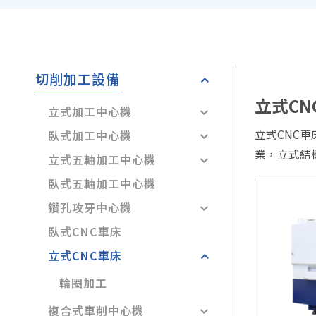
售後服務
東台集團
人才招募
切削加工設備
聯絡我們
立式CN
立式加工中心機
產品洽詢車
0
立式CNC
臥式加工中心機
方案洽詢車
0
業，立式結
立式五軸加工中心機
臥式五軸加工中心機
鑽孔攻牙中心機
臥式CNC車床
立式CNC車床
輪圈加工
複合式車削中心機