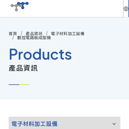
繁
中
首頁
產品資訊
電子材料加工設備
公司介紹
En
數控電路板成型機
Products
最新動態
產品資訊
技術與方案
產品資訊
技術服務
投資人專區
電子材料加工設備