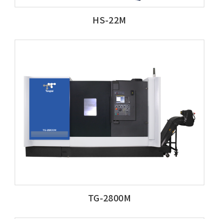
HS-22M
TG-2800M