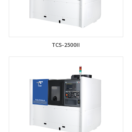
TCS-2500II