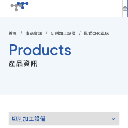
繁
中
首頁
產品資訊
切削加工設備
臥式CNC車床
公司介紹
En
Products
最新動態
產品資訊
技術與方案
產品資訊
技術服務
投資人專區
切削加工設備