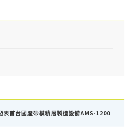
首台國產砂模積層製造設備AMS-1200