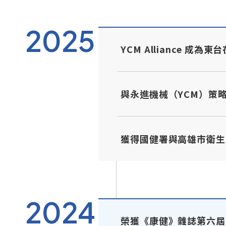
2025
YCM Alliance 成
與永進機械（YCM）策略
獲得國健署與高雄市衛生
2024
榮獲《康健》雜誌第六屆「