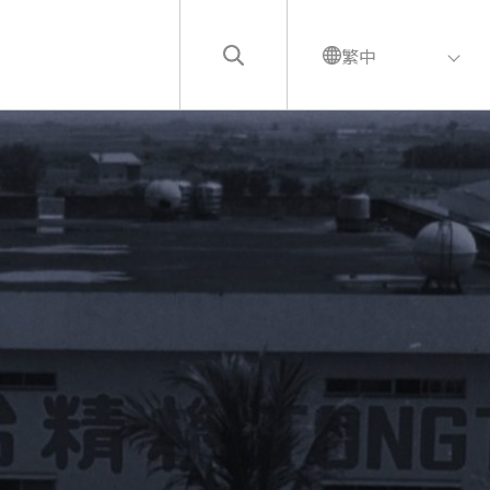
繁中
繁中
English