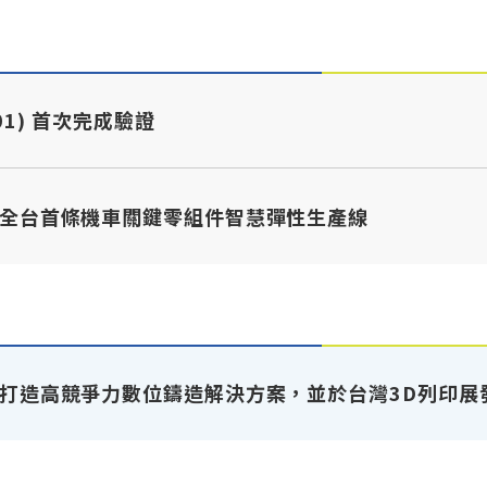
001) 首次完成驗證
全台首條機車關鍵零組件智慧彈性生產線
打造高競爭力數位鑄造解決方案，並於台灣3D列印展發表