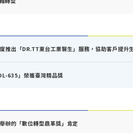
軸轉型
度推出「DR.TT東台工業醫生」服務，協助客戶提升
L-635」榮獲臺灣精品獎
P舉辦的「數位轉型鼎革獎」肯定