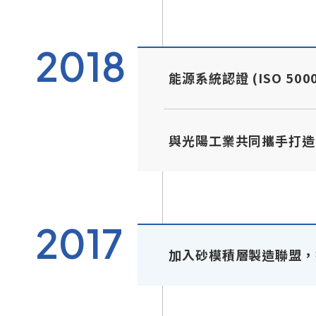
2018
能源系統認證 (ISO 50
與光陽工業共同攜手打造
2017
加入砂模積層製造聯盟，