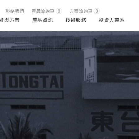
聯絡我們
產品洽詢車
0
方案洽詢車
0
術與方案
產品資訊
技術服務
投資人專區