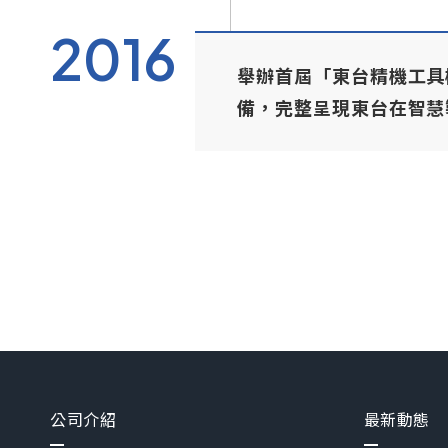
2016
舉辦首屆「東台精機工具機
備，完整呈現東台在智慧
公司介紹
最新動態