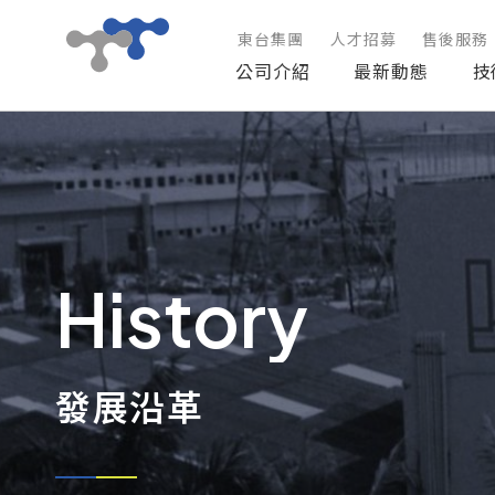
東台集團
人才招募
售後服務
公司介紹
最新動態
技
公司介紹
最新動態
技術與方案
History
產品資訊
技術服務
發展沿革
投資人專區