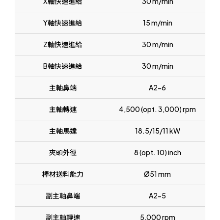
X軸快速進給
30 m/min
Y軸快速進給
15 m/min
Z軸快速進給
30 m/min
B軸快速進給
30 m/min
主軸鼻端
A2-6
主軸轉速
4,500 (opt. 3,000) rpm
主軸馬達
18.5/15/11 kW
夾頭外徑
8 (opt. 10) inch
棒材送料能力
Ø51 mm
副主軸鼻端
A2-5
副主軸轉速
5,000 rpm