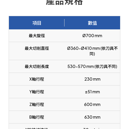
產品規格
項目
數值
最大旋徑
Ø700 mm
最大切削直徑
Ø360-Ø410 mm (依刀具不
同)
最大切削長度
530-570 mm (依刀具不同)
X軸行程
230 mm
Y軸行程
±51 mm
Z軸行程
600 mm
B軸行程
630 mm