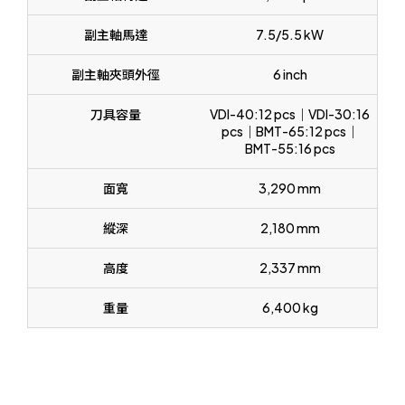
副主軸馬達
7.5/5.5 kW
副主軸夾頭外徑
6 inch
刀具容量
VDI-40:12 pcs｜VDI-30:16
pcs｜BMT-65:12 pcs｜
BMT-55:16 pcs
面寬
3,290 mm
縱深
2,180 mm
高度
2,337 mm
重量
6,400 kg