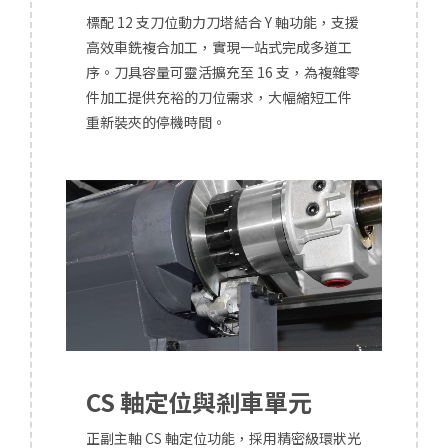
標配 12 支刀位動力刀塔結合 Y 軸功能，支援
高效車銑複合加工，實現一站式完成多道工
序。刀具容量可靈活擴充至 16 支，為複雜零
件加工提供充裕的刀位需求，大幅縮短工件
重新裝夾的停機時間。
CS 軸定位與剎車單元
正副主軸 CS 軸定位功能，
採用精密級環狀光