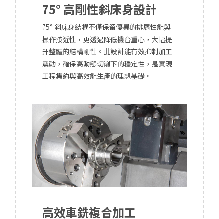
75° 高剛性斜床身設計
75° 斜床身結構不僅保留優異的排屑性能與
操作接近性，更透過降低機台重心，大幅提
升整體的結構剛性。此設計能有效抑制加工
震動，確保高動態切削下的穩定性，是實現
工程集約與高效能生產的理想基礎。
高效車銑複合加工