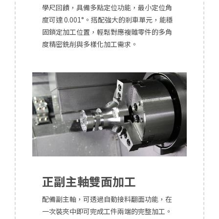
學尺回饋，具備多點定位功能，最小定位角
度可達 0.001°。搭配強大的剎車單元，能穩
固鎖定加工位置，輕鬆對應複雜零件的多角
度精密銑削與多樣化加工需求。
正副主軸雙面加工
配備副主軸，可透過自動接料翻面功能，在
一次裝夾中即可完成工件兩端的完整加工。