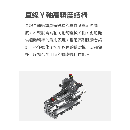
直線 Y 軸高精度結構
直線 Y 軸結構具備優異的真直度與定位精
度，相較於需兩軸同動的虛擬 Y 軸，更能提
供極致精準的銑削表現。搭配高剛性滑台設
計，不僅強化了切削過程的穩定性，更確保
多工序複合加工時的精密幾何性能。